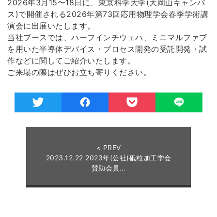
2026年3月15〜18日に、東京科学大学(大岡山キャンパ
ス)で開催される2026年第73回応用物理学会春季学術講
演会に出展いたします。
当社ブースでは、ハーフインチウェハ、ミニマルファブ
を用いた半導体デバイス・プロセス開発の受託開発・試
作などに関してご紹介いたします。
ご来場の際はぜひお立ち寄りください。
< PREV
2023.12.22 2023年(公社)砥粒加工学会
賛助会員…